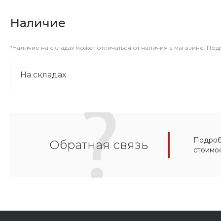
Наличие
*Наличие на складах может отличаться от наличия в магазине. По
На складах
Подробн
Обратная связь
стоимо