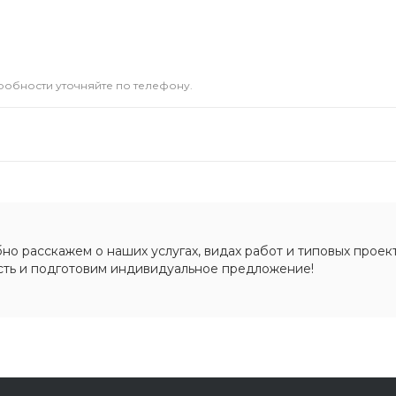
дробности уточняйте по телефону.
о расскажем о наших услугах, видах работ и типовых проект
сть и подготовим индивидуальное предложение!