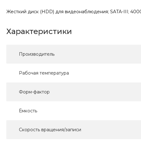
Жесткий диск (HDD) для видеонаблюдения; SATA-III; 4000 Г
Характеристики
Производитель
Рабочая температура
Форм-фактор
Ёмкость
Скорость вращения/записи