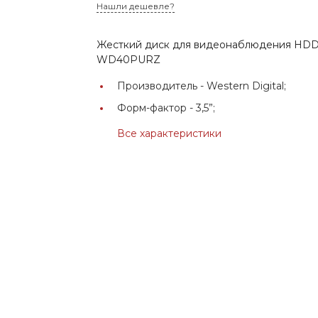
Нашли дешевле?
Жесткий диск для видеонаблюдения HDD 4T
WD40PURZ
Производитель -
Western Digital;
Форм-фактор -
3,5”;
Все характеристики