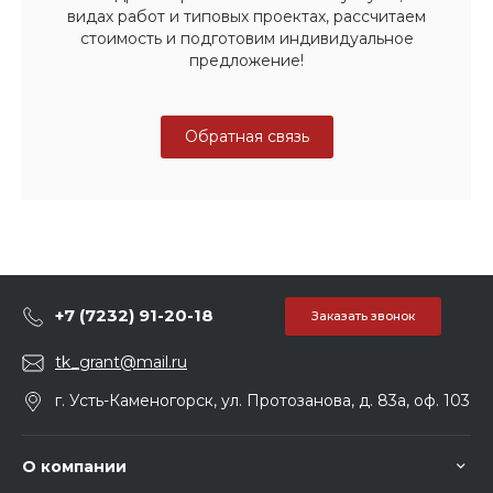
видах работ и типовых проектах, рассчитаем
стоимость и подготовим индивидуальное
предложение!
Обратная связь
+7 (7232) 91-20-18
Заказать звонок
tk_grant@mail.ru
г. Усть-Каменогорск, ул. Протозанова, д. 83а, оф. 103
О компании