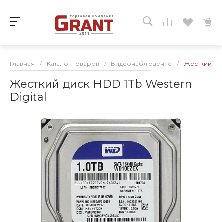
Главная
/
Каталог товаров
/
Видеонаблюдение
/
Жесткий дис
Жесткий диск HDD 1Tb Western
Digital