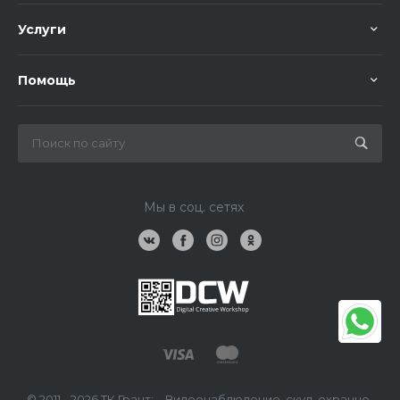
Услуги
Помощь
Мы в соц. сетях
© 2011 - 2026 ТК Грант: – Видеонаблюдение, скуд, охранно-