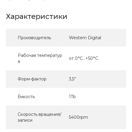
Характеристики
Производитель
Western Digital
Рабочая температур
от 0°C...+50°C
а
Форм-фактор
3,5”
Ёмкость
1Tb
Скорость вращения/
5400rpm
записи