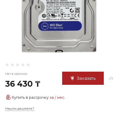
Нет в наличии
Заказать
36 430 ₸
Купить в рассрочку
за
/ мес.
Нашли дешевле?