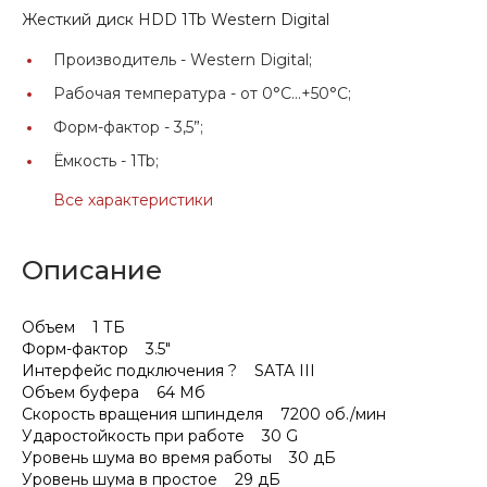
Жесткий диск HDD 1Tb Western Digital
Производитель -
Western Digital;
Рабочая температура -
от 0°C...+50°C;
Форм-фактор -
3,5”;
Ёмкость -
1Tb;
Все характеристики
Описание
Объем 1 ТБ
Форм-фактор 3.5"
Интерфейс подключения ? SATA III
Объем буфера 64 Мб
Скорость вращения шпинделя 7200 об./мин
Ударостойкость при работе 30 G
Уровень шума во время работы 30 дБ
Уровень шума в простое 29 дБ