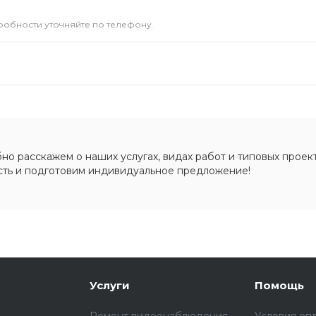
дробности уточняйте по телефону.
о расскажем о наших услугах, видах работ и типовых проект
сть и подготовим индивидуальное предложение!
Услуги
Помощь