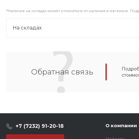
*Наличие на складах может отличаться от наличия в магазине. По
На складах
Подробн
Обратная связь
стоимо
О компании
+7 (7232) 91-20-18