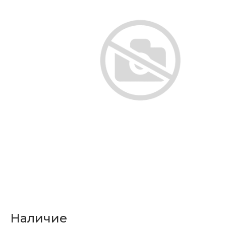
Наличие