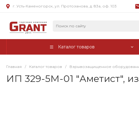
г. Усть-Каменогорск, ул. Протозанова, д. 83а, оф. 103
Каталог товаров
Главная
/
Каталог товаров
/
Взрывозащищенное оборудован
ИП 329-5М-01 "Аметист", 