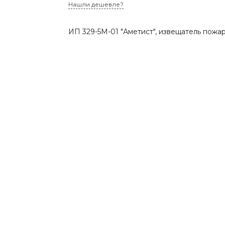
Нашли дешевле?
ИП 329-5М-01 "Аметист", извещатель пож