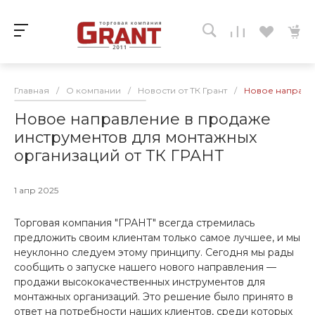
Главная
/
О компании
/
Новости от ТК Грант
/
Новое направле
Новое направление в продаже
инструментов для монтажных
организаций от ТК ГРАНТ
1 апр 2025
Торговая компания "ГРАНТ" всегда стремилась
предложить своим клиентам только самое лучшее, и мы
неуклонно следуем этому принципу. Сегодня мы рады
сообщить о запуске нашего нового направления —
продажи высококачественных инструментов для
монтажных организаций. Это решение было принято в
ответ на потребности наших клиентов, среди которых