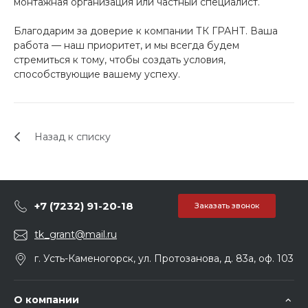
монтажная организация или частный специалист.
Благодарим за доверие к компании ТК ГРАНТ. Ваша
работа — наш приоритет, и мы всегда будем
стремиться к тому, чтобы создать условия,
способствующие вашему успеху.
Назад к списку
+7 (7232) 91-20-18
Заказать звонок
tk_grant@mail.ru
г. Усть-Каменогорск, ул. Протозанова, д. 83а, оф. 103
О компании