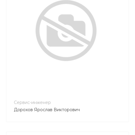
+7 705 246 50 50
remont@tkgrant.kz
Сервис-инженер
Дорохов Ярослав Викторович