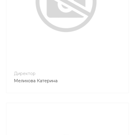
+7 777 997 12 18
tk.grant@mail.ru
Директор
Мелихова Катерина