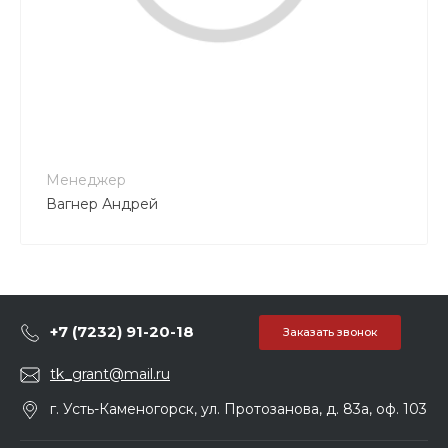
+7 777 311 00 90
tk_grant@mail.ru
Менеджер
Вагнер Андрей
+7 (7232) 91-20-18
Заказать звонок
tk_grant@mail.ru
г. Усть-Каменогорск, ул. Протозанова, д. 83а, оф. 103