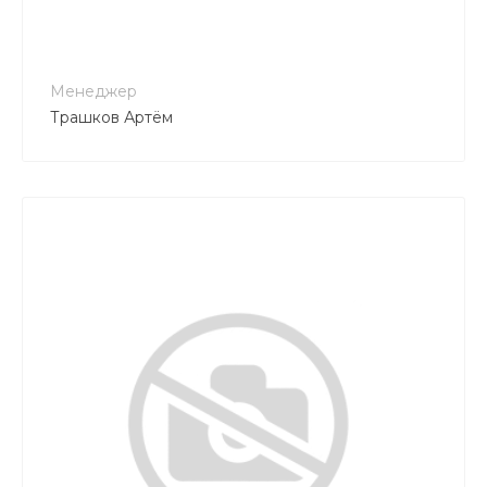
tk_grant@mail.ru
Менеджер
Трашков Артём