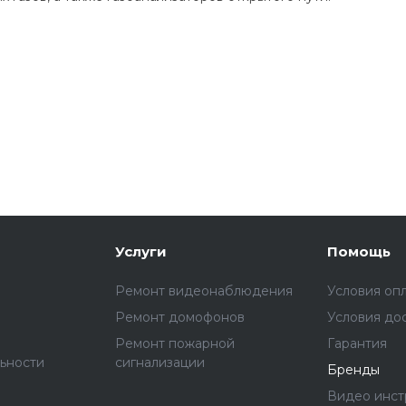
Услуги
Помощь
Ремонт видеонаблюдения
Условия оп
Ремонт домофонов
Условия до
Ремонт пожарной
Гарантия
ьности
сигнализации
Бренды
Видео инст