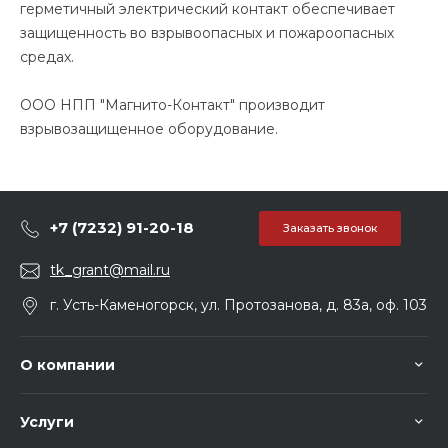
герметичный электрический контакт обеспечивает
защищенность во взрывоопасных и пожароопасных
средах.
ООО НПП "Магнито-Контакт" производит
взрывозащищенное оборудование.
+7 (7232) 91-20-18
Заказать звонок
tk_grant@mail.ru
г. Усть-Каменогорск, ул. Протозанова, д. 83а, оф. 103
О компании
Услуги