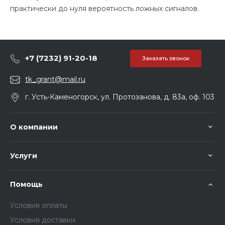
практически до нуля вероятность ложных сигналов.
+7 (7232) 91-20-18
Заказать звонок
tk_grant@mail.ru
г. Усть-Каменогорск, ул. Протозанова, д. 83а, оф. 103
О компании
Услуги
Помощь
Условия оплаты
Условия доставки