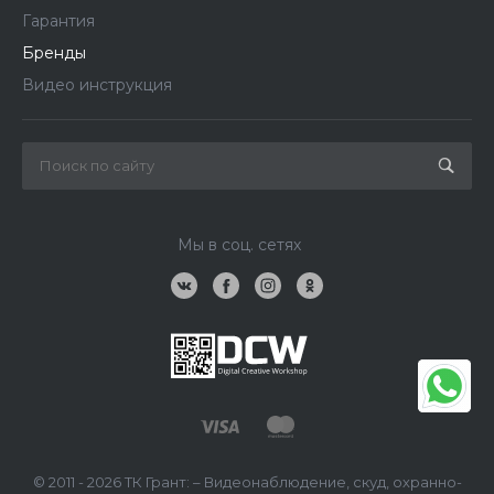
Гарантия
Бренды
Видео инструкция
Мы в соц. сетях
© 2011 - 2026 ТК Грант: – Видеонаблюдение, скуд, охранно-