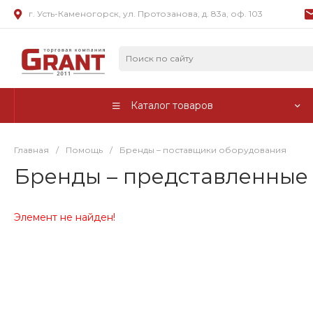
г. Усть-Каменогорск, ул. Протозанова, д. 83а, оф. 103
Каталог товаров
Главная
/
Помощь
/
Бренды – поставщики оборудования
Бренды – представленные 
Элемент не найден!