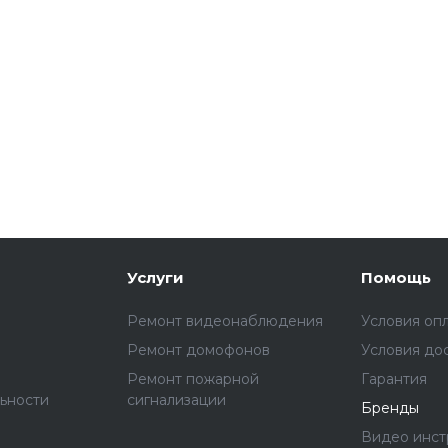
Услуги
Помощь
Ремонт видеонаблюдения
Условия оп
Ремонт домофонов
Условия до
Ремонт пожарной
Гарантия
ьности
сигнализации
Бренды
Видео инст