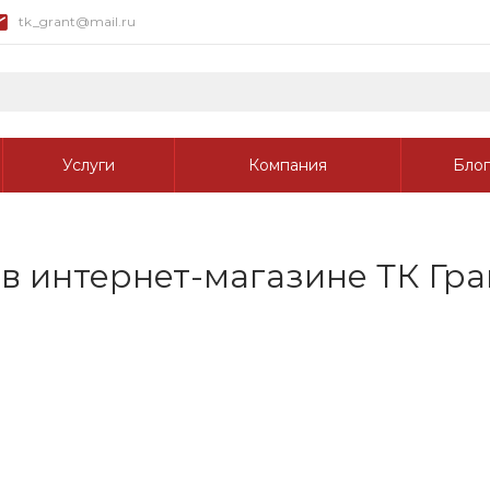
tk_grant@mail.ru
Услуги
Компания
Блог
в интернет-магазине ТК Гра