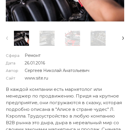
‹
›
Ремонт
Сфера
26.01.2016
Дата
Сергеев Николай Анатольевич
Автор
www.site.ru
Сайт
В каждой компании есть маркетолог или
менеджер по продвижению. Придя на крупное
предприятие, они погружаются в сказку, которая
подробно описана в "Алисе в стране чудес" Л.
Кэролла. Трудоустройство в любую компанию
В2В рынка это дыра, дыра в нереальный мир со
своими законами маркетинга и продаж. Сначала