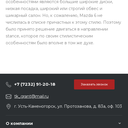
особенностями являются большие широкие диски,
низкая посадка, широкий или строгий обвес и
шикарный салон. Но, к сожалению, Mazda 6 не
числилась в списке причастных к этому стилю. Поэтому
было принято решение двигаться в направлении
stance, которое по своим стилистическим
особенностям было вполне в том же духе.
+7 (7232) 91-20-18
Заказать звонок
tk_grant@mail.ru
г. Усть-Каменогорск, ул. Протозанова, д. 83а, оф. 103
О компании