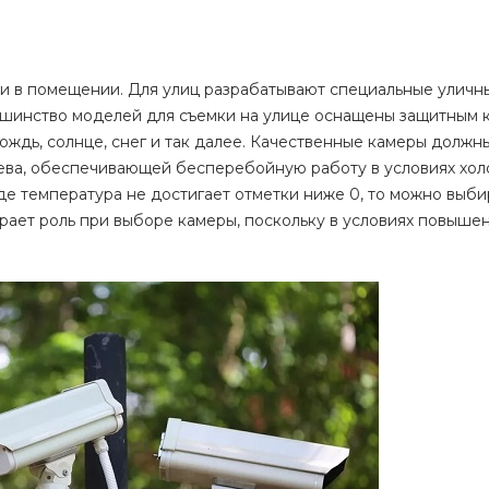
и в помещении. Для улиц разрабатывают специальные уличн
ьшинство моделей для съемки на улице оснащены защитным 
ождь, солнце, снег и так далее. Качественные камеры должны
ева, обеспечивающей бесперебойную работу в условиях хо
 где температура не достигает отметки ниже 0, то можно выби
грает роль при выборе камеры, поскольку в условиях повыше