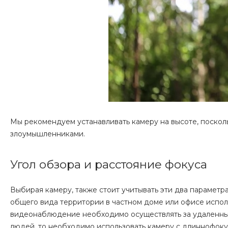
Мы рекомендуем устанавливать камеру на высоте, поскол
злоумышленниками.
Угол обзора и расстояние фокуса
Выбирая камеру, также стоит учитывать эти два параметр
общего вида территории в частном доме или офисе испо
видеонаблюдение необходимо осуществлять за удаленным
людей, то необходимо использовать камеру с длиннофоку