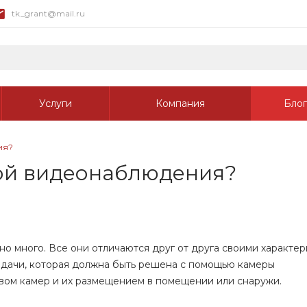
tk_grant@mail.ru
Услуги
Компания
Блог
ия?
рой видеонаблюдения?
 много. Все они отличаются друг от друга своими характер
задачи, которая должна быть решена с помощью камеры
вом камер и их размещением в помещении или снаружи.