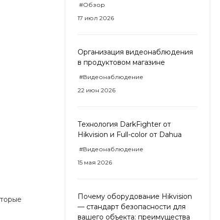
#Обзор
17 июл 2026
Организация видеонаблюдения
в продуктовом магазине
#Видеонаблюдение
22 июн 2026
Технология DarkFighter от
Hikvision и Full-color от Dahua
#Видеонаблюдение
15 мая 2026
Почему оборудование Hikvision
оторые
— стандарт безопасности для
вашего объекта: преимущества