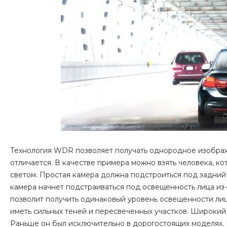
Технология WDR позволяет получать однородное изображ
отличается. В качестве примера можно взять человека, к
светом. Простая камера должна подстроиться под задний 
камера начнет подстраиваться под освещенность лица из
позволит получить одинаковый уровень освещенности лица 
иметь сильных теней и пересвеченных участков. Широкий 
Раньше он был исключительно в дорогостоящих моделях. 