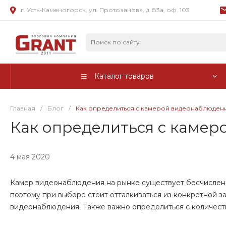
г. Усть-Каменогорск, ул. Протозанова, д. 83а, оф. 103
Каталог товаров
Главная
/
Блог
/
Как определиться с камерой видеонаблюден
Как определиться с каме
4 мая 2020
Камер видеонаблюдения на рынке существует бесчисленно
поэтому при выборе стоит отталкиваться из конкретной 
видеонаблюдения. Также важно определиться с количест