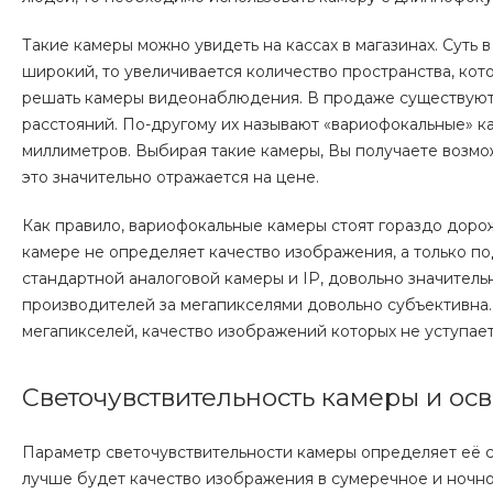
Такие камеры можно увидеть на кассах в магазинах. Суть в
широкий, то увеличивается количество пространства, кото
решать камеры видеонаблюдения. В продаже существуют
расстояний. По-другому их называют «вариофокальные» ка
миллиметров. Выбирая такие камеры, Вы получаете возмож
это значительно отражается на цене.
Как правило, вариофокальные камеры стоят гораздо дорож
камере не определяет качество изображения, а только п
стандартной аналоговой камеры и IP, довольно значительн
производителей за мегапикселями довольно субъективна
мегапикселей, качество изображений которых не уступае
Светочувствительность камеры и о
Параметр светочувствительности камеры определяет её 
лучше будет качество изображения в сумеречное и ночн