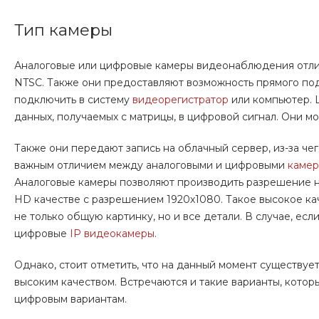
Тип камеры
Аналоговые или цифровые камеры видеонаблюдения отлич
NTSC. Также они предоставляют возможность прямого п
подключить в систему
видеорегистратор
или компьютер. 
данных, получаемых с матрицы, в цифровой сигнал. Они мо
Также они передают запись на облачный сервер, из-за ч
важным отличием между аналоговыми и цифровыми
каме
Аналоговые камеры позволяют производить разрешение не
HD качестве с разрешением 1920х1080. Такое высокое к
не только общую картинку, но и все детали. В случае, ес
цифровые
IP видеокамеры
.
Однако, стоит отметить, что на данный момент существуе
высоким качеством. Встречаются и такие варианты, котор
цифровым вариантам.