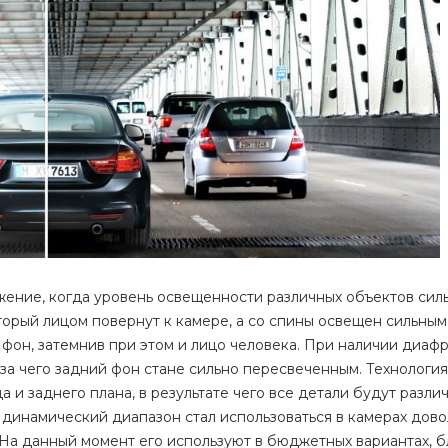
ение, когда уровень освещенности различных объектов сил
оторый лицом повернут к камере, а со спины освещен сильны
фон, затемнив при этом и лицо человека. При наличии диафр
-за чего задний фон стане сильно пересвеченным. Технолог
и заднего плана, в результате чего все детали будут разли
динамический диапазон стал использоваться в камерах дово
На данный момент его используют в бюджетных вариантах, б