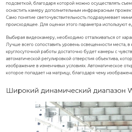
подсветкой, благодаря которой можно осуществлять съем
оснастить камеру дополнительным инфракрасным прожекто
Само понятие светочувствительность подразумевает мини
происходящее. Для оценки этого параметра используют е
Выбирая видеокамеру, необходимо отталкиваться от хара
Лучше всего сопоставить уровень освещенности места, в
круглосуточной работы достаточно будет камеры с чувст
автоматической регулировкой отверстия объектива, кото
изображение в изменчивых условиях. Автоматическое отк
которое попадает на матрицу, благодаря чему изображе
Широкий динамический диапазон