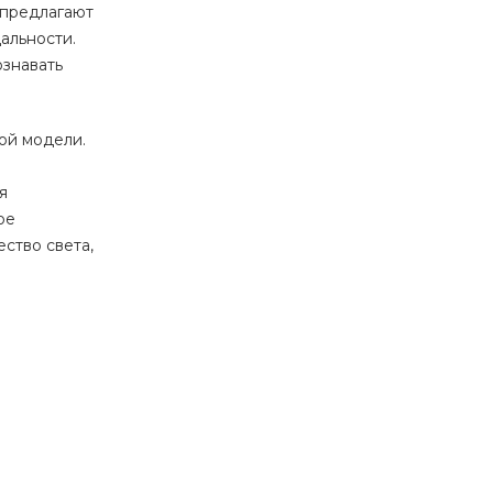
 предлагают
альности.
ознавать
ой модели.
я
ое
ство света,