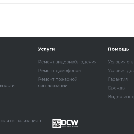
Услуги
Помощь
Ремонт видеонаблюдения
Условия оп
Ремонт домофонов
Условия до
Ремонт пожарной
Гарантия
ьности
сигнализации
Бренды
Видео инст
арная сигнализация в