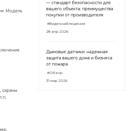
— стандарт безопасности для
вашего объекта: преимущества
ем. Модель
покупки от производителя
#Видеонаблюдение
28 апр 2026
ключения
Дымовые датчики: надежная
защита вашего дома и бизнеса
от пожара
#Обзор
31 мар 2026
, охраны
.п.
мер.