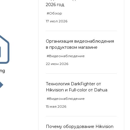
2026 год
#Обзор
17 июл 2026
Организация видеонаблюдения
в продуктовом магазине
#Видеонаблюдение
22 июн 2026
Технология DarkFighter от
Hikvision и Full-color от Dahua
#Видеонаблюдение
15 мая 2026
Почему оборудование Hikvision