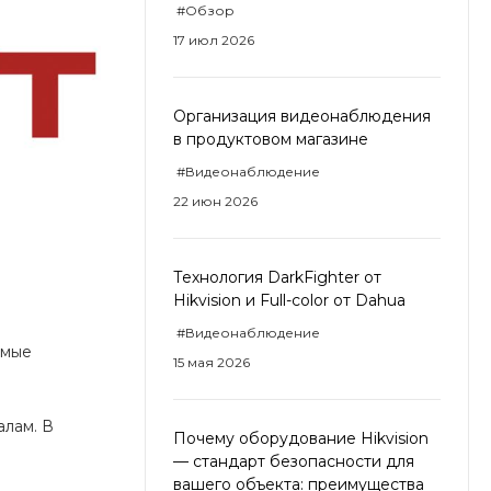
#Обзор
17 июл 2026
Организация видеонаблюдения
в продуктовом магазине
#Видеонаблюдение
22 июн 2026
Технология DarkFighter от
Hikvision и Full-color от Dahua
#Видеонаблюдение
имые
15 мая 2026
алам. В
Почему оборудование Hikvision
— стандарт безопасности для
вашего объекта: преимущества