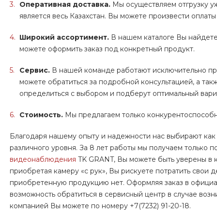
Оперативная доставка.
Мы осуществляем отгрузку у
является весь Казахстан. Вы можете произвести оплат
Широкий ассортимент.
В нашем каталоге Вы найдет
можете оформить заказ под конкретный продукт.
Сервис.
В нашей команде работают исключительно пр
можете обратиться за подробной консультацией, а так
определиться с выбором и подберут оптимальный вариа
Стоимость.
Мы предлагаем только конкурентоспособн
Благодаря нашему опыту и надежности нас выбирают как 
различного уровня. За 8 лет работы мы получаем только 
видеонаблюдения
TK GRANT, Вы можете быть уверены в ка
приобретая камеру «с рук», Вы рискуете потратить свои д
приобретенную продукцию нет. Оформляя заказ в официа
возможность обратиться в сервисный центр в случае воз
компанией Вы можете по номеру +7(7232) 91-20-18.