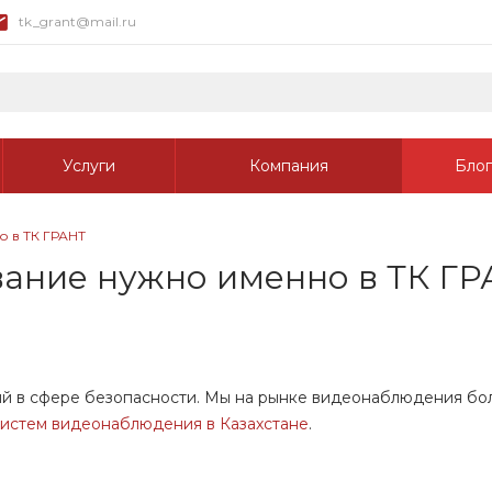
tk_grant@mail.ru
Услуги
Компания
Блог
 в ТК ГРАНТ
вание нужно именно в ТК Г
 в сфере безопасности. Мы на рынке видеонаблюдения бол
систем видеонаблюдения в Казахстане
.