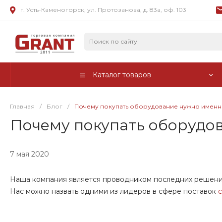
г. Усть-Каменогорск, ул. Протозанова, д. 83а, оф. 103
Каталог товаров
Главная
/
Блог
/
Почему покупать оборудование нужно именно
Почему покупать оборудо
7 мая 2020
Наша компания является проводником последних решений
Нас можно назвать одними из лидеров в сфере поставок