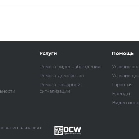
Услуги
Помощь
Ремонт видеонаблюдения
Условия оп
Ремонт домофонов
Условия до
Ремонт пожарной
Гарантия
ьности
сигнализации
Бренды
Видео инст
арная сигнализация в